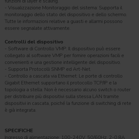
funzioni di layer e scaling.
- Visualizzazione Monitoraggio del sistema: Supporta il
monitoraggio dello stato del dispositivo e dello schermo.
Tutte le informazioni relative a guasti e allarmi possono
essere segnalate attivamente.
Controlli del dispositivo
- Software di Controllo VMP: Il dispositivo può essere
collegato al software VMP per fornire operazioni facili e
convenienti e una gestione intelligente del dispositivo.
- Supporta Protocolli SNMP ed Art-Net.
- Controllo a cascata via Ethernet: Le porte di controllo
Gigabit Ethernet supportano il protocollo TCP/IP e la
topologia a stella. Non è necessario alcuno switch o router
per distribuire più dispositivi sulla stessa LAN tramite
dispositivi in cascata, poiché la funzione di switching di rete
è già integrata.
SPECIFICHE
Ingresso di alimentazione: 100-240V, 50/60Hz, 2-0,8A