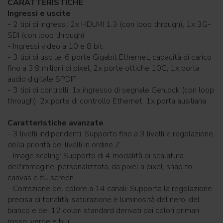
CARATTERISTICHE
Ingressi e uscite
- 2 tipi di ingressi: 2x HDLMI 1.3 (con loop through), 1x 3G-
SDI (con loop through)
- Ingressi video a 10 e 8 bit
- 3 tipi di uscite: 6 porte Gigabit Ethernet, capacità di carico
fino a 3,9 milioni di pixel, 2x porte ottiche 10G, 1x porta
audio digitale SPDIF
- 3 tipi di controlli: 1x ingresso di segnale Genlock (con loop
through), 2x porte di controllo Ethernet, 1x porta ausiliaria
Caratteristiche avanzate
- 3 livelli indipendenti: Supporto fino a 3 livelli e regolazione
della priorità dei livelli in ordine Z.
- Image scaling: Supporto di 4 modalità di scalatura
dell'immagine: personalizzata, da pixel a pixel, snap to
canvas e fill screen.
- Correzione del colore a 14 canali: Supporta la regolazione
precisa di tonalità, saturazione e luminosità del nero, del
bianco e dei 12 colori standard derivati dai colori primari
rosso, verde e blu.