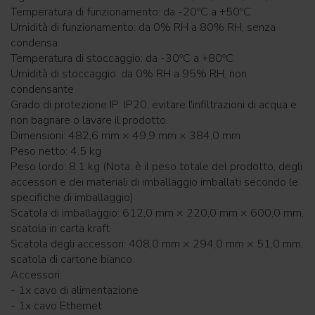
Temperatura di funzionamento: da -20ºC a +50ºC
Umidità di funzionamento: da 0% RH a 80% RH, senza
condensa
Temperatura di stoccaggio: da -30ºC a +80ºC
Umidità di stoccaggio: da 0% RH a 95% RH, non
condensante
Grado di protezione IP: IP20, evitare l'infiltrazioni di acqua e
non bagnare o lavare il prodotto.
Dimensioni: 482,6 mm × 49,9 mm × 384,0 mm
Peso netto: 4,5 kg
Peso lordo: 8,1 kg (Nota: è il peso totale del prodotto, degli
accessori e dei materiali di imballaggio imballati secondo le
specifiche di imballaggio)
Scatola di imballaggio: 612,0 mm × 220,0 mm × 600,0 mm,
scatola in carta kraft
Scatola degli accessori: 408,0 mm × 294,0 mm × 51,0 mm,
scatola di cartone bianco
Accessori:
- 1x cavo di alimentazione
- 1x cavo Ethernet