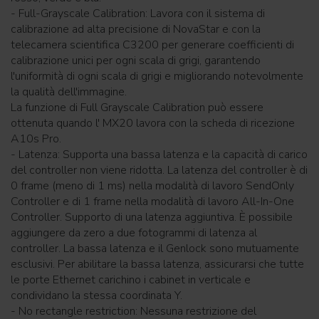
- Full-Grayscale Calibration: Lavora con il sistema di
calibrazione ad alta precisione di NovaStar e con la
telecamera scientifica C3200 per generare coefficienti di
calibrazione unici per ogni scala di grigi, garantendo
l'uniformità di ogni scala di grigi e migliorando notevolmente
la qualità dell'immagine.
La funzione di Full Grayscale Calibration può essere
ottenuta quando l' MX20 lavora con la scheda di ricezione
A10s Pro.
- Latenza: Supporta una bassa latenza e la capacità di carico
del controller non viene ridotta. La latenza del controller è di
0 frame (meno di 1 ms) nella modalità di lavoro SendOnly
Controller e di 1 frame nella modalità di lavoro All-In-One
Controller. Supporto di una latenza aggiuntiva. È possibile
aggiungere da zero a due fotogrammi di latenza al
controller. La bassa latenza e il Genlock sono mutuamente
esclusivi. Per abilitare la bassa latenza, assicurarsi che tutte
le porte Ethernet carichino i cabinet in verticale e
condividano la stessa coordinata Y.
- No rectangle restriction: Nessuna restrizione del