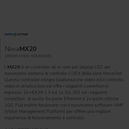
Nova
MX20
ORDER CODE: NOVAMX20
L'
MX20
è un controller all-in-one per display LED del
nuovissimo sistema di controllo COEX della serie NovaStar.
Questo controller integra l'elaborazione video ed il controllo
video in un'unico box ed offre i seguenti connettori in
ingresso: 2x HDLMI 1.3 ed 1x 3G-SDI, ed i seguenti
connettori di uscita: 6x porte Ethernet e 2x porte ottiche
10G. Può inoltre funzionare con il nuovissimo software VMP
(Vision Management Platform) per offrire una migliore
esperienza di funzionamento e controllo.