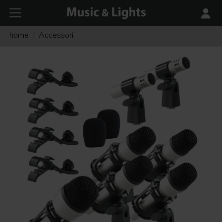
home
Accessori