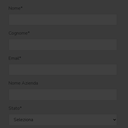
Nome
*
Cognome
*
Email
*
Nome Azienda
Stato
*