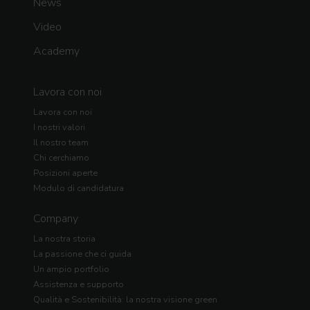
News
Video
Academy
Lavora con noi
Lavora con noi
I nostri valori
Il nostro team
Chi cerchiamo
Posizioni aperte
Modulo di candidatura
Company
La nostra storia
La passione che ci guida
Un ampio portfolio
Assistenza e supporto
Qualità e Sostenibilità: la nostra visione green