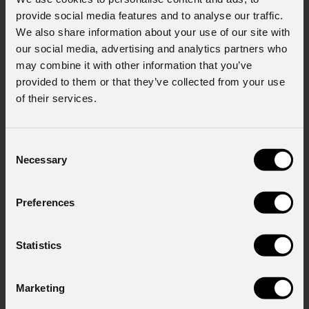
provide social media features and to analyse our traffic.
We also share information about your use of our site with
our social media, advertising and analytics partners who
may combine it with other information that you’ve
provided to them or that they’ve collected from your use
of their services.
News
Consent
Necessary
Selection
Preferences
Statistics
Marketing
06 Agosto 2026