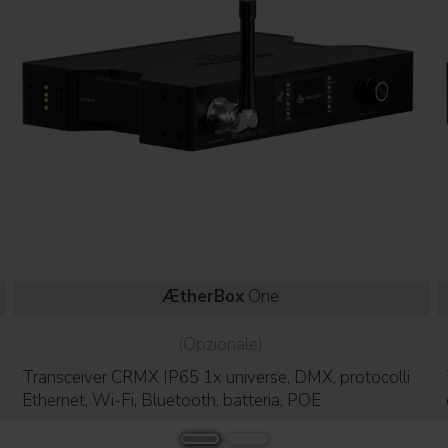
ÆtherBox
One
(Opzionale)
Transceiver CRMX IP65 1x universe, DMX, protocolli
Ethernet, Wi-Fi, Bluetooth, batteria, POE