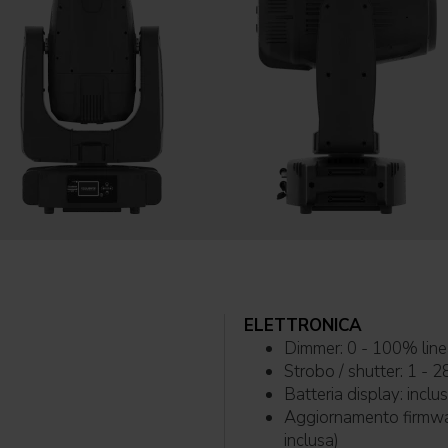
ELETTRONICA
Dimmer: 0 - 100% 
Strobo / shutter: 1 - 2
Batteria
Aggiornamento firmware con: via DMX con UPBO
inclusa)