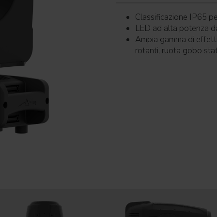
Classificazione IP65 pe
LED ad alta potenza d
Ampia gamma di effetti 
rotanti, ruota gobo static