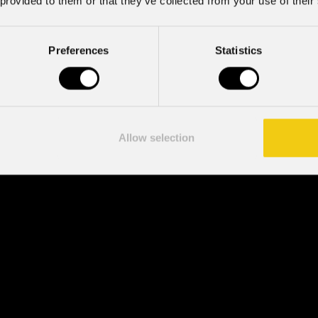
 provided to them or that they’ve collected from your use of their
Preferences
Statistics
Allow selection