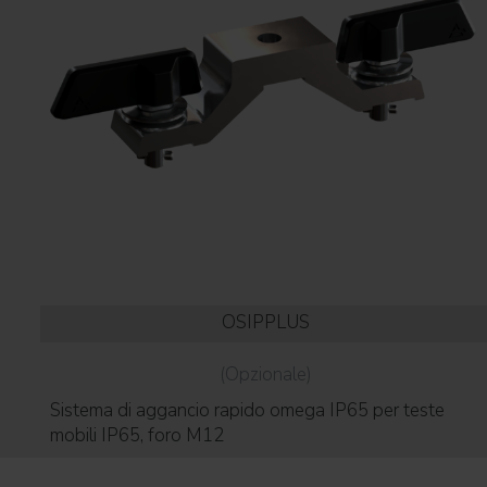
OSIPPLUS
(Opzionale)
Sistema di aggancio rapido omega IP65 per teste
mobili IP65, foro M12