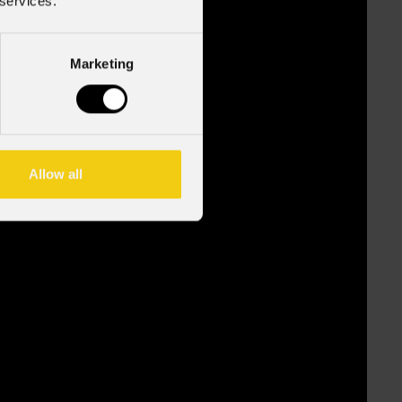
 services.
Marketing
Allow all