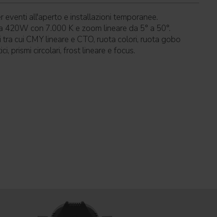
r eventi all'aperto e installazioni temporanee.
a 420W con 7.000 K e zoom lineare da 5° a 50°.
tra cui CMY lineare e CTO, ruota colori, ruota gobo
i, prismi circolari, frost lineare e focus.