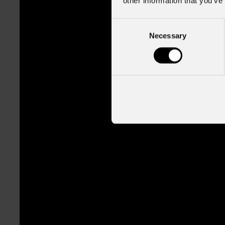
other information that you’ve
Consent
Necessary
Selection