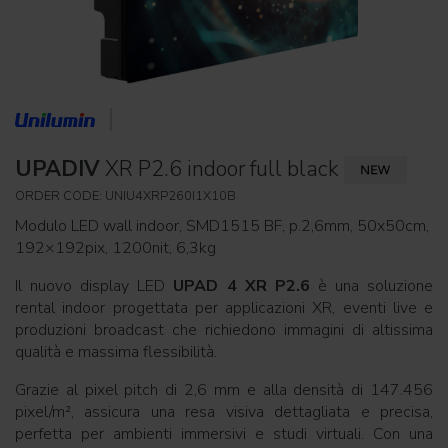
UPADIV
XR P2.6 indoor full black
ORDER CODE: UNIU4XRP260I1X10B
Modulo LED wall indoor, SMD1515 BF, p.2,6mm, 50x50cm,
192×192pix, 1200nit, 6,3kg
Il nuovo display LED
UPAD 4 XR P2.6
è una soluzione
rental indoor progettata per applicazioni XR, eventi live e
produzioni broadcast che richiedono immagini di altissima
qualità e massima flessibilità.
Grazie al pixel pitch di 2,6 mm e alla densità di 147.456
pixel/m², assicura una resa visiva dettagliata e precisa,
perfetta per ambienti immersivi e studi virtuali. Con una