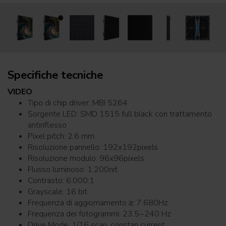
Specifiche tecniche
VIDEO
Tipo di chip driver: MBI 5264
Sorgente LED: SMD 1515 full black con trattamento
antiriflesso
Pixel pitch: 2.6 mm
Risoluzione pannello: 192x192pixels
Risoluzione modulo: 96x96pixels
Flusso luminoso: 1.200nit
Contrasto: 6.000:1
Grayscale: 16 bit
Frequenza di aggiornamento ≥: 7.680Hz
Frequenza dei fotogrammi: 23.5~240 Hz
Drive Mode: 1/16 scan, constan current