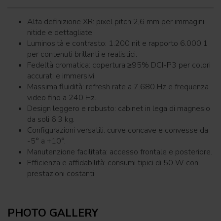
Alta definizione XR: pixel pitch 2,6 mm per immagini
nitide e dettagliate.
Luminosità e contrasto: 1.200 nit e rapporto 6.000:1
per contenuti brillanti e realistici.
Fedeltà cromatica: copertura ≥95% DCI-P3 per colori
accurati e immersivi.
Massima fluidità: refresh rate a 7.680 Hz e frequenza
video fino a 240 Hz.
Design leggero e robusto: cabinet in lega di magnesio
da soli 6,3 kg.
Configurazioni versatili: curve concave e convesse da
-5° a +10°.
Manutenzione facilitata: accesso frontale e posteriore.
Efficienza e affidabilità: consumi tipici di 50 W con
prestazioni costanti.
PHOTO GALLERY