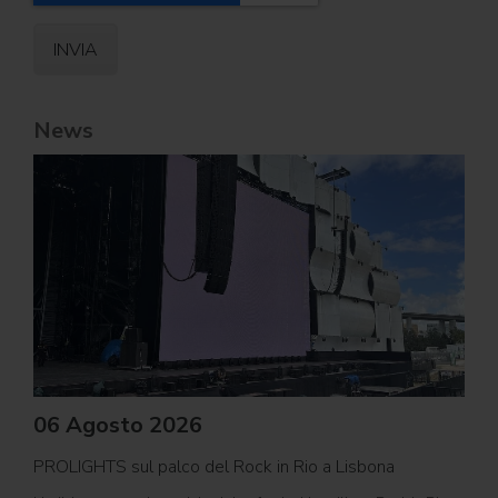
News
06 Agosto 2026
PROLIGHTS sul palco del Rock in Rio a Lisbona
31