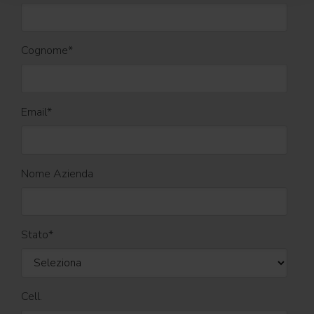
Cognome
*
Email
*
Nome Azienda
Stato
*
Cell.