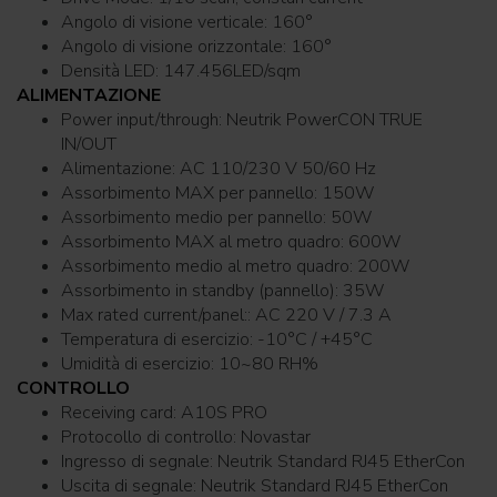
Angolo di visione verticale: 160°
Angolo di visione orizzontale: 160°
Densità LED: 147.456LED/sqm
ALIMENTAZIONE
Power input/through: Neutrik PowerCON TRUE
IN/OUT
Alimentazione: AC 110/230 V 50/60 Hz
Assorbimento MAX per pannello: 150W
Assorbimento medio per pannello: 50W
Assorbimento MAX al metro quadro: 600W
Assorbimento medio al metro quadro: 200W
Assorbimento in standby (pannello): 35W
Max rated current/panel:: AC 220 V / 7.3 A
Temperatura di esercizio: -10°C / +45°C
Umidità di esercizio: 10~80 RH%
CONTROLLO
Receiving card: A10S PRO
Protocollo di controllo: Novastar
Ingresso di segnale: Neutrik Standard RJ45 EtherCon
Uscita di segnale: Neutrik Standard RJ45 EtherCon