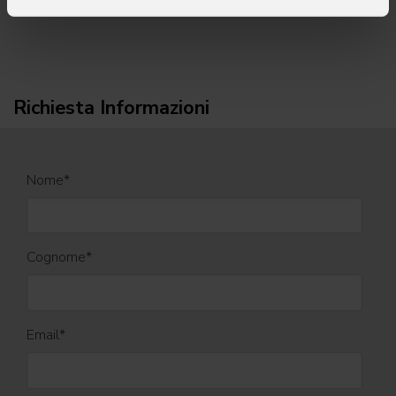
Richiesta Informazioni
Nome
*
Cognome
*
Email
*