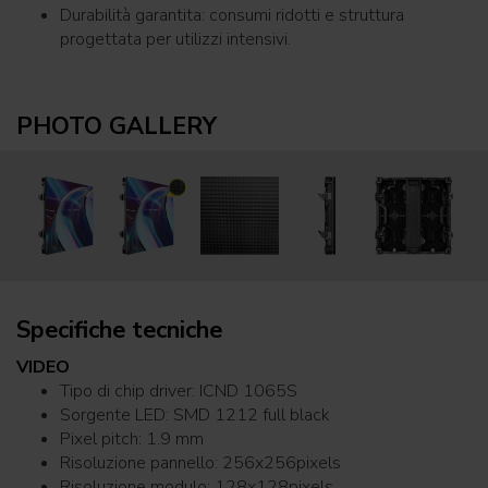
Durabilità garantita: consumi ridotti e struttura
progettata per utilizzi intensivi.
PHOTO GALLERY
Specifiche tecniche
VIDEO
Tipo di chip driver: ICND 1065S
Sorgente LED: SMD 1212 full black
Pixel pitch: 1.9 mm
Risoluzione pannello: 256x256pixels
Risoluzione modulo: 128x128pixels