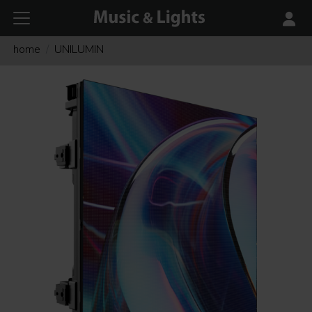
home
UNILUMIN