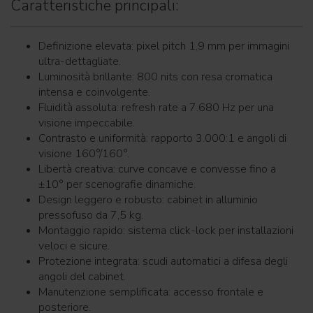
Caratteristiche principali:
Definizione elevata: pixel pitch 1,9 mm per immagini
ultra-dettagliate.
Luminosità brillante: 800 nits con resa cromatica
intensa e coinvolgente.
Fluidità assoluta: refresh rate a 7.680 Hz per una
visione impeccabile.
Contrasto e uniformità: rapporto 3.000:1 e angoli di
visione 160°/160°.
Libertà creativa: curve concave e convesse fino a
±10° per scenografie dinamiche.
Design leggero e robusto: cabinet in alluminio
pressofuso da 7,5 kg.
Montaggio rapido: sistema click-lock per installazioni
veloci e sicure.
Protezione integrata: scudi automatici a difesa degli
angoli del cabinet.
Manutenzione semplificata: accesso frontale e
posteriore.