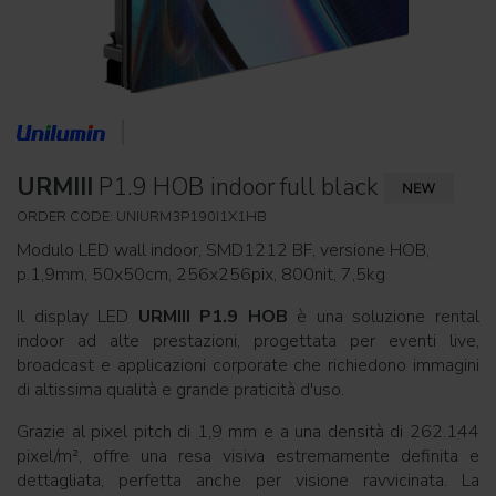
URMIII
P1.9 HOB indoor full black
ORDER CODE: UNIURM3P190I1X1HB
Modulo LED wall indoor, SMD1212 BF, versione HOB,
p.1,9mm, 50x50cm, 256x256pix, 800nit, 7,5kg
Il display LED
URMIII P1.9 HOB
è una soluzione rental
indoor ad alte prestazioni, progettata per eventi live,
broadcast e applicazioni corporate che richiedono immagini
di altissima qualità e grande praticità d'uso.
Grazie al pixel pitch di 1,9 mm e a una densità di 262.144
pixel/m², offre una resa visiva estremamente definita e
dettagliata, perfetta anche per visione ravvicinata. La