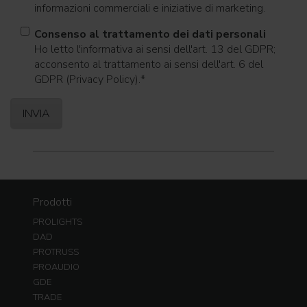
informazioni commerciali e iniziative di marketing.
Consenso al trattamento dei dati personali
Ho letto l'informativa ai sensi dell'art. 13 del GDPR;
acconsento al trattamento ai sensi dell'art. 6 del
GDPR (Privacy Policy).
*
Prodotti
PROLIGHTS
DAD
PROTRUSS
PROAUDIO
GDE
TRADE