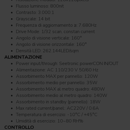
Flusso luminoso: 800nit
Contrasto: 3.000:1
Grayscale: 14 bit
Frequenza di aggiornamento ≥: 7.680Hz
Drive Mode: 1/32 scan, constan current
Angolo di visione verticale: 160°
Angolo di visione orizzontale: 160°
Densità LED: 262.144LED/sqm
ALIMENTAZIONE
Power input/through: Seetronic powerCON IN/OUT
Alimentazione: AC 110/230 V 50/60 Hz
Assorbimento MAX per pannello: 120W
Assorbimento medio per pannello: 35W
Assorbimento MAX al metro quadro: 480W
Assorbimento medio al metro quadro: 140W
Assorbimento in standby (pannello): 18W
Max rated current/panel:: AC220V / 0.6A
Temperatura di esercizio: -10°C / +45°C
Umidità di esercizio: 10~80 RH%
CONTROLLO