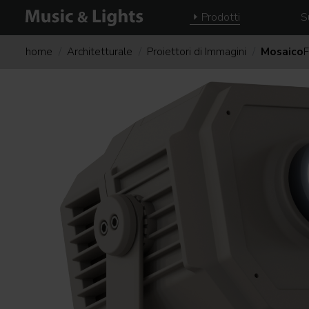
Prodotti
S
home
Architetturale
Proiettori di Immagini
Mosaico