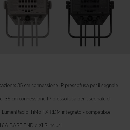
tazione: 35 cm connessione IP pressofusa per il segnale
e: 35 cm connessione IP pressofusa per il segnale di
ile
dattatori 16A BARE END e XLR inclusi