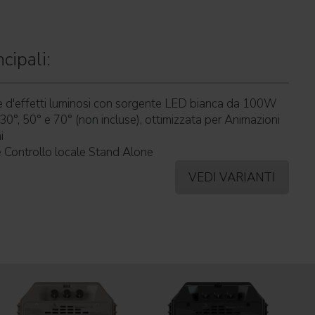
cipali:
e d'effetti luminosi con sorgente LED bianca da 100W
 30°, 50° e 70° (non incluse), ottimizzata per Animazioni
i
Controllo locale Stand Alone
VEDI VARIANTI