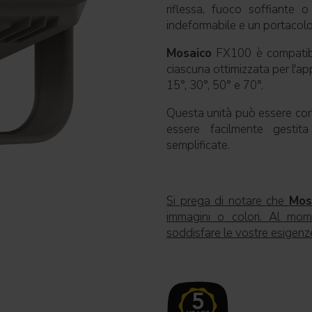
riflessa, fuoco soffiante 
indeformabile e un portacolo
Mosaico
FX100 è compatibil
ciascuna ottimizzata per l'ap
15°, 30°, 50° e 70°.
Questa unità può essere con
essere facilmente gestit
semplificate.
Si prega di notare che
Mos
immagini o colori. Al momen
soddisfare le vostre esigenz