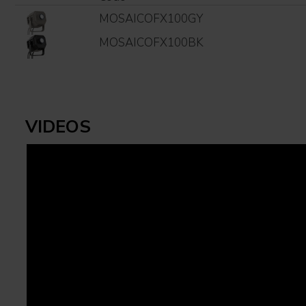
MOSAICOFX100GY
MOSAICOFX100BK
VIDEOS