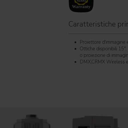
Caratteristiche prin
Proiettore d'immagine 
Ottiche disponibili 15°,
o proiezione di immagin
DMX,CRMX Wireless e 