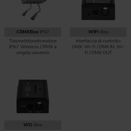
CRMXBox
IP67
WIFI
-Box
Trasmettitore/ricevitore
Interfaccia di controllo
IP67 Wireless CRMX a
DMX, Wi-Fi / DMX IN, Wi-
singolo universo
Fi / DMX OUT
WD
-Box