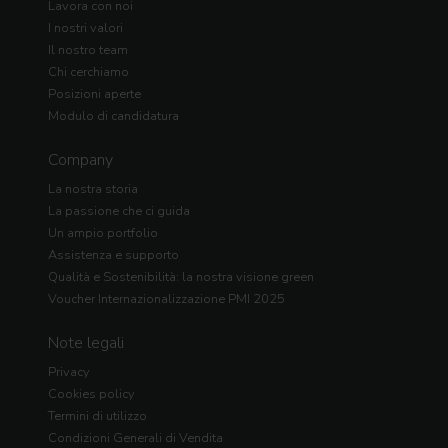
Lavora con noi
I nostri valori
Il nostro team
Chi cerchiamo
Posizioni aperte
Modulo di candidatura
Company
La nostra storia
La passione che ci guida
Un ampio portfolio
Assistenza e supporto
Qualità e Sostenibilità: la nostra visione green
Voucher Internazionalizzazione PMI 2025
Note legali
Privacy
Cookies policy
Termini di utilizzo
Condizioni Generali di Vendita