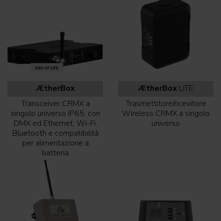
ÆtherBox
ÆtherBox
LITE
Transceiver CRMX a
Trasmettitore/ricevitore
singolo universo IP65, con
Wireless CRMX a singolo
DMX ed Ethernet, Wi-Fi,
universo
Bluetooth e compatibilità
per alimentazione a
batteria