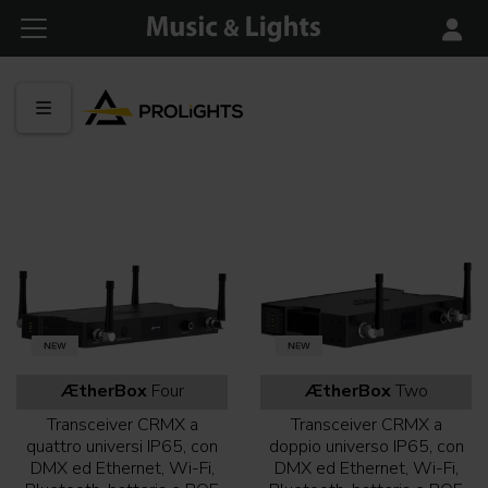
ÆtherBox
Four
ÆtherBox
Two
Transceiver CRMX a
Transceiver CRMX a
quattro universi IP65, con
doppio universo IP65, con
DMX ed Ethernet, Wi-Fi,
DMX ed Ethernet, Wi-Fi,