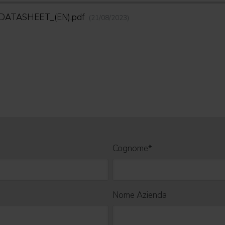
_DATASHEET_(EN).pdf
(21/08/2023)
Cognome
*
Nome Azienda