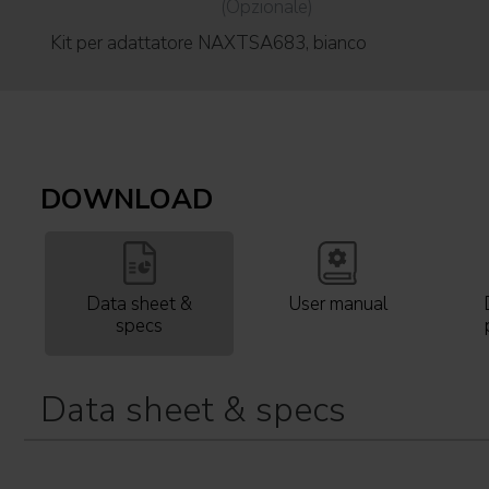
(Opzionale)
Kit per adattatore NAXTSA683, bianco
DOWNLOAD
Data sheet &
User manual
specs
Data sheet & specs