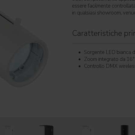
essere facilmente controllata
in qualsiasi showroom, venue,
Caratteristiche prin
Sorgente LED bianca da
Zoom integrato da 16°
Controllo DMX wireless