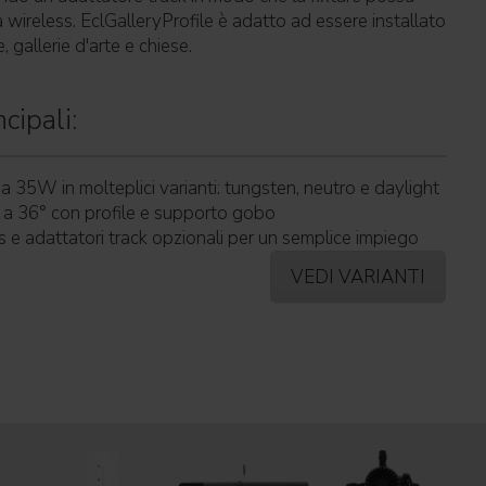
 wireless. EclGalleryProfile è adatto ad essere installato
 gallerie d'arte e chiese.
cipali:
 35W in molteplici varianti: tungsten, neutro e daylight
 a 36° con profile e supporto gobo
 e adattatori track opzionali per un semplice impiego
VEDI VARIANTI