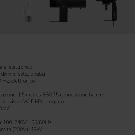
lineare, elettronico
dimmer selezionabili
0 Hz, elettronico
tazione: 1,5 metres 3G0,75 connessione bare end
Connessione Wireless: ricevitore W-DMX integrato
 dati: W-DMX
Alimentazione elettrica: 100-240V - 50/60Hz
orbita (230V): 42W