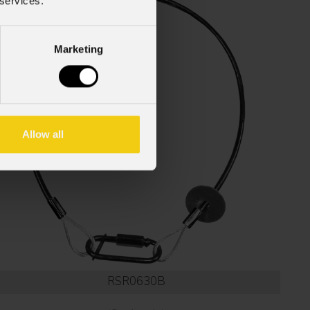
 services.
Marketing
Allow all
RSR0630B