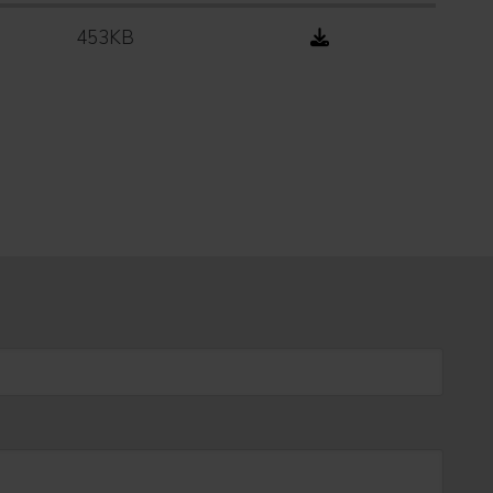
453KB