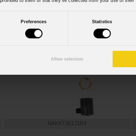
 provided to them or that they’ve collected from your use of their
Preferences
Statistics
Allow selection
NAKKT3013184