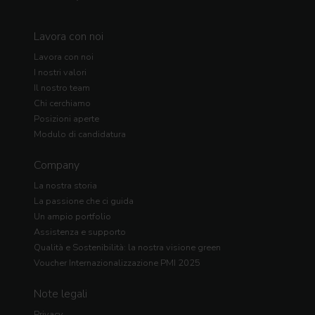
Lavora con noi
Lavora con noi
I nostri valori
Il nostro team
Chi cerchiamo
Posizioni aperte
Modulo di candidatura
Company
La nostra storia
La passione che ci guida
Un ampio portfolio
Assistenza e supporto
Qualità e Sostenibilità: la nostra visione green
Voucher Internazionalizzazione PMI 2025
Note legali
Privacy