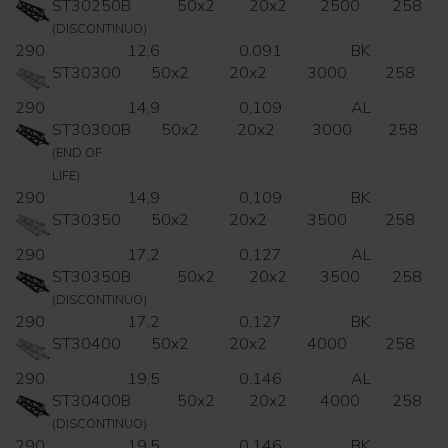
ST30250B
50x2
20x2
2500
258
(DISCONTINUO)
290
12,6
0,091
BK
ST30300
50x2
20x2
3000
258
290
14,9
0,109
AL
ST30300B
50x2
20x2
3000
258
(END OF
LIFE)
290
14,9
0,109
BK
ST30350
50x2
20x2
3500
258
290
17,2
0,127
AL
ST30350B
50x2
20x2
3500
258
(DISCONTINUO)
290
17,2
0,127
BK
ST30400
50x2
20x2
4000
258
290
19,5
0,146
AL
ST30400B
50x2
20x2
4000
258
(DISCONTINUO)
290
19,5
0,146
BK