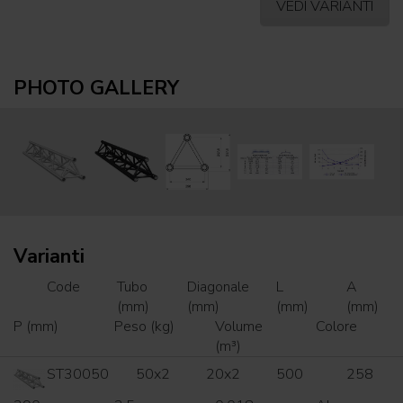
VEDI VARIANTI
PHOTO GALLERY
Varianti
Code
Tubo
Diagonale
L
A
(mm)
(mm)
(mm)
(mm)
P (mm)
Peso (kg)
Volume
Colore
(m³)
ST30050
50x2
20x2
500
258