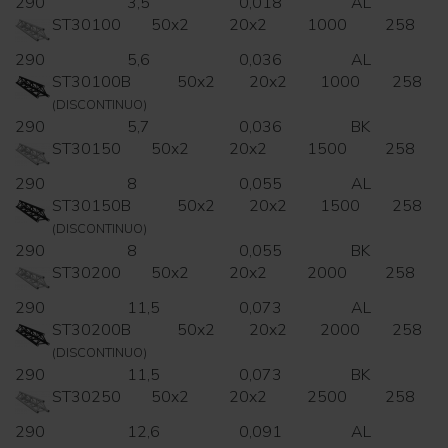
290
3,5
0,018
AL
ST30100
50x2
20x2
1000
258
290
5,6
0,036
AL
ST30100B
50x2
20x2
1000
258
(DISCONTINUO)
290
5,7
0,036
BK
ST30150
50x2
20x2
1500
258
290
8
0,055
AL
ST30150B
50x2
20x2
1500
258
(DISCONTINUO)
290
8
0,055
BK
ST30200
50x2
20x2
2000
258
290
11,5
0,073
AL
ST30200B
50x2
20x2
2000
258
(DISCONTINUO)
290
11,5
0,073
BK
ST30250
50x2
20x2
2500
258
290
12,6
0,091
AL