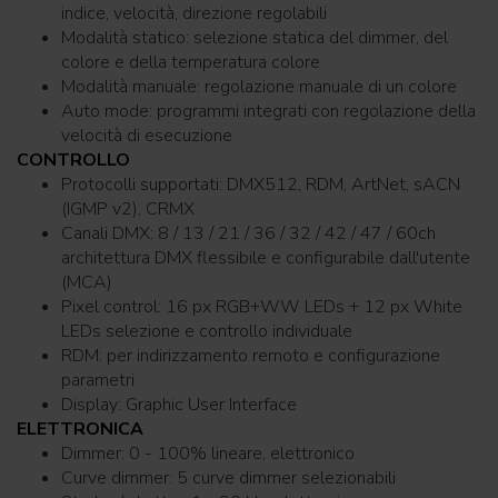
indice, velocità, direzione regolabili
Modalità statico: selezione statica del dimmer, del
colore e della temperatura colore
Modalità manuale: regolazione manuale di un colore
Auto mode: programmi integrati con regolazione della
velocità di esecuzione
CONTROLLO
Protocolli supportati: DMX512, RDM, ArtNet, sACN
(IGMP v2), CRMX
Canali DMX: 8 / 13 / 21 / 36 / 32 / 42 / 47 / 60ch
architettura DMX flessibile e configurabile dall'utente
(MCA)
Pixel control: 16 px RGB+WW LEDs + 12 px White
LEDs selezione e controllo individuale
RDM: per indirizzamento remoto e configurazione
parametri
Display: Graphic User Interface
ELETTRONICA
Dimmer: 0 - 100% lineare, elettronico
Curve dimmer: 5 curve dimmer selezionabili