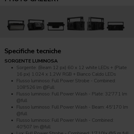
Specifiche tecniche
SORGENTE LUMINOSA
Sorgente: (Beam 12 px) 60 x 12 white LEDs + (Plate
16 px) 1.024 x 1,2W RGB + Bianco Caldo LEDs
Flusso luminoso: Full Power Strobe - Combined:
108'526 lm @Full
Flusso luminoso: Full Power Wash - Plate: 32'771 lm
@full
Flusso luminoso: Full Power Wash - Beam: 45'170 lm
@full
Flusso luminoso: Full Power Wash - Combined:
40'507 lm @full
Lux: Full Power Strobe - Combined: 1'710lx @5 m full