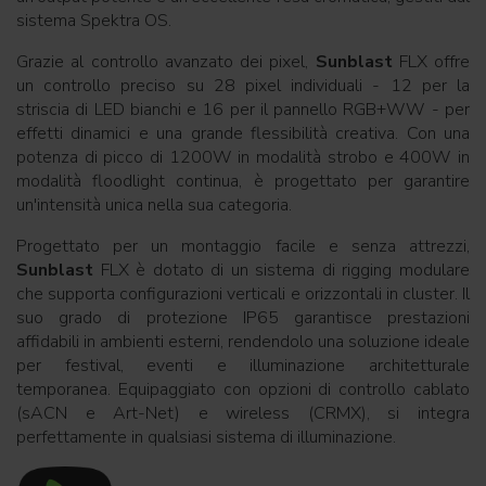
sistema Spektra OS.
Grazie al controllo avanzato dei pixel,
Sunblast
FLX offre
un controllo preciso su 28 pixel individuali - 12 per la
striscia di LED bianchi e 16 per il pannello RGB+WW - per
effetti dinamici e una grande flessibilità creativa. Con una
potenza di picco di 1200W in modalità strobo e 400W in
modalità floodlight continua, è progettato per garantire
un'intensità unica nella sua categoria.
Progettato per un montaggio facile e senza attrezzi,
Sunblast
FLX è dotato di un sistema di rigging modulare
che supporta configurazioni verticali e orizzontali in cluster. Il
suo grado di protezione IP65 garantisce prestazioni
affidabili in ambienti esterni, rendendolo una soluzione ideale
per festival, eventi e illuminazione architetturale
temporanea. Equipaggiato con opzioni di controllo cablato
(sACN e Art-Net) e wireless (CRMX), si integra
perfettamente in qualsiasi sistema di illuminazione.