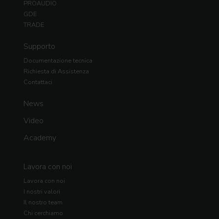
PROAUDIO
GDE
TRADE
Supporto
Documentazione tecnica
Richiesta di Assistenza
Contattaci
News
Video
Academy
Lavora con noi
Lavora con noi
I nostri valori
Il nostro team
Chi cerchiamo