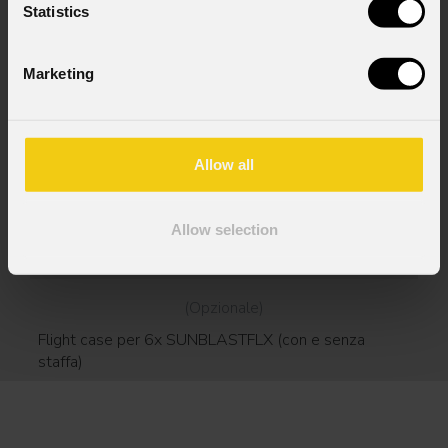
Statistics
Marketing
Allow all
Allow selection
FCLSUNBLASTFLX
(Opzionale)
Flight case per 6x SUNBLASTFLX (con e senza
staffa)