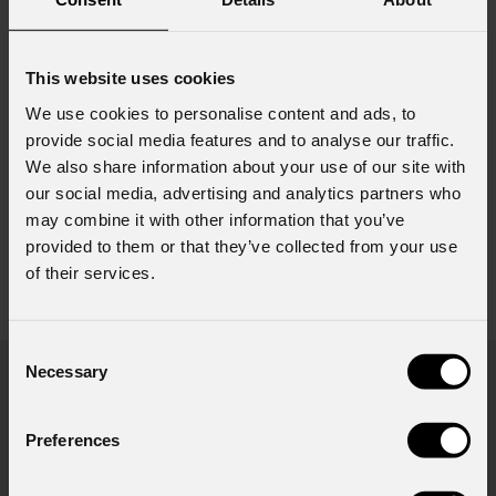
This website uses cookies
We use cookies to personalise content and ads, to
provide social media features and to analyse our traffic.
We also share information about your use of our site with
our social media, advertising and analytics partners who
may combine it with other information that you’ve
provided to them or that they’ve collected from your use
of their services.
Accessori e prodotti correlati
visualizza tutti gli accessori
Consent
Necessary
Selection
Preferences
Fl
(co