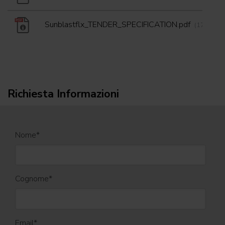
Sunblastflx_TENDER_SPECIFICATION.pdf
(17/02/20
Richiesta Informazioni
Nome
*
Cognome
*
Email
*