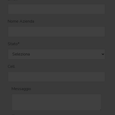
Nome Azienda
Stato
*
Cell.
Messaggio