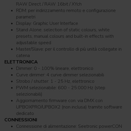
RAW Direct / RAW 16bit / XYch
RDM: per indirizzamento remoto e configurazione
parametri
Display: Graphic User Interface
Stand Alone: selection of static colours, white
presets, manual colours and built-in effects with
adjustable speed
Master/Slave: per il controllo di più unità collegate in
catena
ELETTRONICA
Dimmer: 0 - 100% lineare, elettronico
Curve dimmer: 4 curve dimmer selezionabili
Strobo / shutter: 1 - 25 Hz, elettronico
PWM selezionabile: 600 - 25.000 Hz (step
selezionabili)
Aggiornamento firmware con: via DMX con
UPBOXPRO/UPBOX2 (non inclusa) tramite software
dedicato
CONNESSIONI
Connessione di alimentazione: Seetronic powerCON