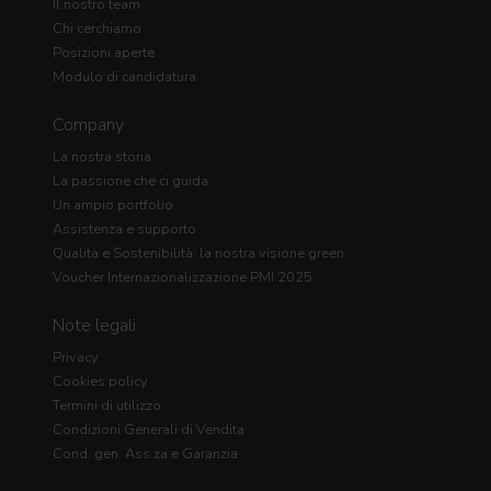
Il nostro team
Chi cerchiamo
Posizioni aperte
Modulo di candidatura
Company
La nostra storia
La passione che ci guida
Un ampio portfolio
Assistenza e supporto
Qualità e Sostenibilità: la nostra visione green
Voucher Internazionalizzazione PMI 2025
Note legali
Privacy
Cookies policy
Termini di utilizzo
Condizioni Generali di Vendita
Cond. gen. Ass.za e Garanzia