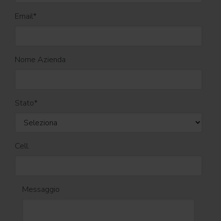
Email
*
Nome Azienda
Stato
*
Cell.
Messaggio