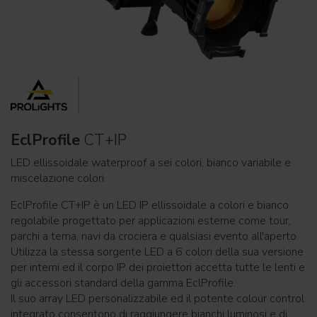
EclProfile
CT+IP
LED ellissoidale waterproof a sei colori, bianco variabile e
miscelazione colori
EclProfile CT+IP è un LED IP ellissoidale a colori e bianco
regolabile progettato per applicazioni esterne come tour,
parchi a tema, navi da crociera e qualsiasi evento all'aperto.
Utilizza la stessa sorgente LED a 6 colori della sua versione
per interni ed il corpo IP dei proiettori accetta tutte le lenti e
gli accessori standard della gamma EclProfile.
Il suo array LED personalizzabile ed il potente colour control
integrato consentono di raggiungere bianchi luminosi e di