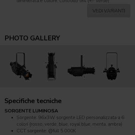
dimmerata e colore, controllo tint (+/- verde)
VEDI VARIANTI
PHOTO GALLERY
Specifiche tecniche
SORGENTE LUMINOSA
Sorgente: 96x3W sorgente LED personalizzata a 6
colori (rosso, verde, blue, royal blue, menta, ambra)
CCT sorgente: @full 5.000K