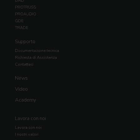
DAD
PROTRUSS
PROAUDIO
GDE
TRADE
Supporto
Documentazione tecnica
Richiesta di Assistenza
Contattaci
News
Video
Academy
Lavora con noi
Lavora con noi
I nostri valori