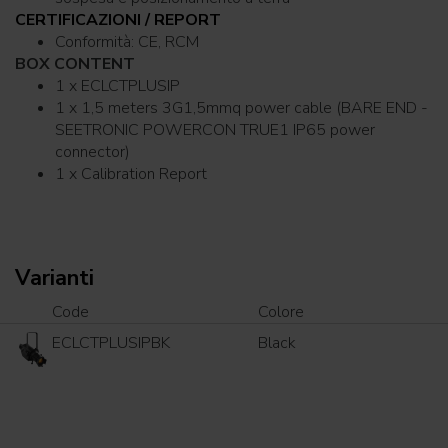
CERTIFICAZIONI / REPORT
Conformità: CE, RCM
BOX CONTENT
1 x ECLCTPLUSIP
1 x 1,5 meters 3G1,5mmq power cable (BARE END -
SEETRONIC POWERCON TRUE1 IP65 power
connector)
1 x Calibration Report
Varianti
Code
Colore
ECLCTPLUSIPBK
Black