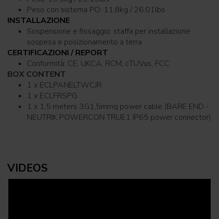
Peso con sistema PO: 11,8kg / 26.01lbs
INSTALLAZIONE
Sospensione e fissaggio: staffa per installazione
sospesa e posizionamento a terra
CERTIFICAZIONI / REPORT
Conformità: CE, UKCA, RCM, cTUVus, FCC
BOX CONTENT
1 x ECLPANELTWCJR
1 x ECLFRSPG
1 x 1,5 meters 3G1,5mmq power cable (BARE END -
NEUTRIK POWERCON TRUE1 IP65 power connector)
VIDEOS