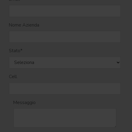
Nome Azienda
Stato
*
Cell.
Messaggio