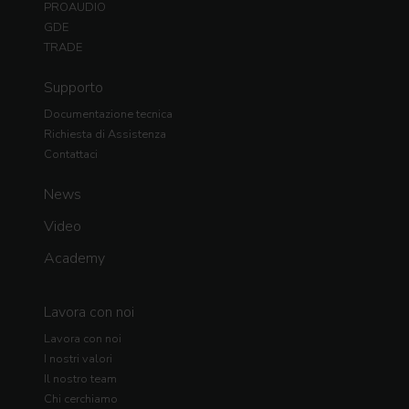
PROAUDIO
GDE
TRADE
Supporto
Documentazione tecnica
Richiesta di Assistenza
Contattaci
News
Video
Academy
Lavora con noi
Lavora con noi
I nostri valori
Il nostro team
Chi cerchiamo