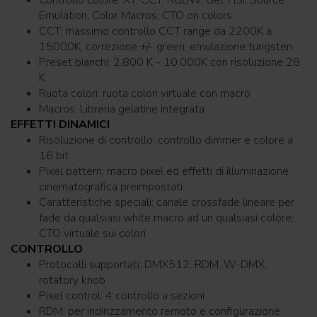
Emulation, Color Macros, CTO on colors
CCT: massimo controllo CCT range da 2200K a
15000K, correzione +/- green, emulazione tungsten
Preset bianchi: 2.800 K - 10.000K con risoluzione 28
K
Ruota colori: ruota colori virtuale con macro
Macros: Libreria gelatine integrata
EFFETTI DINAMICI
Risoluzione di controllo: controllo dimmer e colore a
16 bit
Pixel pattern: macro pixel ed effetti di illuminazione
cinematografica preimpostati
Caratteristiche speciali: canale crossfade lineare per
fade da qualsiasi white macro ad un qualsiasi colore;
CTO virtuale sui colori
CONTROLLO
Protocolli supportati: DMX512, RDM, W-DMX,
rotatory knob
Pixel control: 4 controllo a sezioni
RDM: per indirizzamento remoto e configurazione