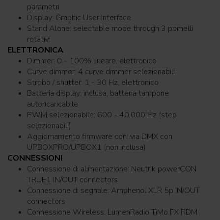
parametri
Display: Graphic User Interface
Stand Alone: selectable mode through 3 pomelli
rotativi
ELETTRONICA
Dimmer: 0 - 100% lineare, elettronico
Curve dimmer: 4 curve dimmer selezionabili
Strobo / shutter: 1 - 30 Hz, elettronico
Batteria display: inclusa, batteria tampone
autoricaricabile
PWM selezionabile: 600 - 40.000 Hz (step
selezionabili)
Aggiornamento firmware con: via DMX con
UPBOXPRO/UPBOX1 (non inclusa)
CONNESSIONI
Connessione di alimentazione: Neutrik powerCON
TRUE1 IN/OUT connectors
Connessione di segnale: Amphenol XLR 5p IN/OUT
connectors
Connessione Wireless: LumenRadio TiMo FX RDM