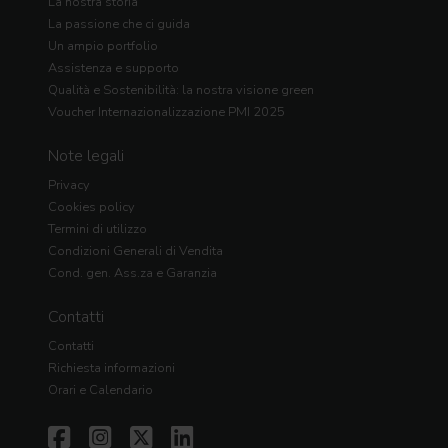
La nostra storia
La passione che ci guida
Un ampio portfolio
Assistenza e supporto
Qualità e Sostenibilità: la nostra visione green
Voucher Internazionalizzazione PMI 2025
Note legali
Privacy
Cookies policy
Termini di utilizzo
Condizioni Generali di Vendita
Cond. gen. Ass.za e Garanzia
Contatti
Contatti
Richiesta informazioni
Orari e Calendario