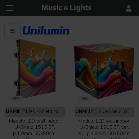
URMIII
P1.9 U-Shield indoor full black
URMIII
P1.9 U-Shield XC indoor full black
Modulo LED wall indoor,
Modulo LED wall indoor,
U-Shield 1515 BF,
U-Shield 1515 BF, ver.
p.1,9mm, 50x50cm,
XC, p.1,9mm, 50x50cm,