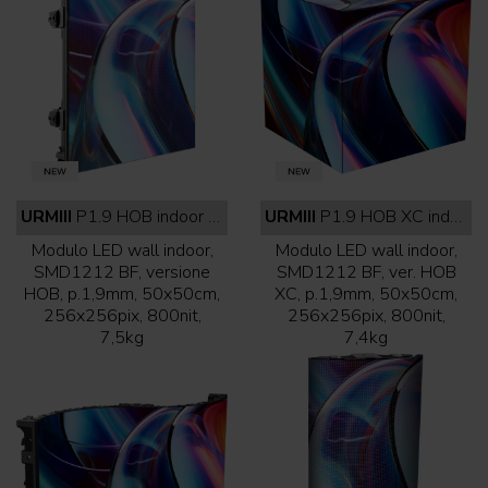
URMIII
P1.9 HOB indoor full black
URMIII
P1.9 HOB XC indoor full black
Modulo LED wall indoor,
Modulo LED wall indoor,
SMD1212 BF, versione
SMD1212 BF, ver. HOB
HOB, p.1,9mm, 50x50cm,
XC, p.1,9mm, 50x50cm,
256x256pix, 800nit,
256x256pix, 800nit,
7,5kg
7,4kg