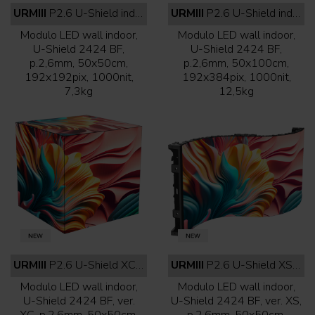
URMIII
P2.6 U-Shield indoor 50x50 cm full black
URMIII
P2.6 U-Shield indoor 50x100 cm full black
Modulo LED wall indoor,
Modulo LED wall indoor,
U-Shield 2424 BF,
U-Shield 2424 BF,
p.2,6mm, 50x50cm,
p.2,6mm, 50x100cm,
192x192pix, 1000nit,
192x384pix, 1000nit,
7,3kg
12,5kg
URMIII
P2.6 U-Shield XC indoor full black
URMIII
P2.6 U-Shield XS indoor full black
Modulo LED wall indoor,
Modulo LED wall indoor,
U-Shield 2424 BF, ver.
U-Shield 2424 BF, ver. XS,
XC, p.2,6mm, 50x50cm,
p.2,6mm, 50x50cm,