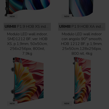
URMIII
P1.9 HOB XS indoor full black
URMIII
P1.9 HOB XA indoor full black
Modulo LED wall indoor,
Modulo LED wall indoor
SMD1212 BF, ver. HOB
con angolo 90° smooth,
XS, p.1,9mm, 50x50cm,
HOB 1212 BF, p.1,9mm,
256x256pix, 800nit,
25x50cm,128x256pix,
7,9kg
800 nit, 4kg