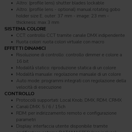
Altro: (profile lens) shutter blades lockable
Altro: (profile lens - optional) manual rotating gobo
holder size E, outer: 37 mm - image: 23 mm -
thickness: max 3 mm
SISTEMA COLORE
CCT: controllo CCT tramite canale DMX indipendente
Ruota colori: ruota colori virtuale con macro
EFFETTI DINAMICI
Risoluzione di controllo: controllo dimmer e colore a
16 bit
Modalità statico: riproduzione statica di un colore
Modalità manuale: regolazione manuale di un colore
Auto mode: programmi integrati con regolazione della
velocità di esecuzione
CONTROLLO
Protocolli supportati: Local Knob, DMX, RDM, CRMX
Canali DMX: 5 / 6 / 15ch
RDM: per indirizzamento remoto e configurazione
parametri
Display: interfaccia utente disponibile tramite