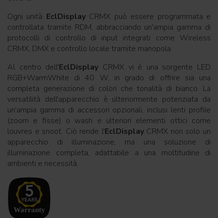
Ogni unità
EclDisplay
CRMX può essere programmata e
controllata tramite RDM, abbracciando un'ampia gamma di
protocolli di controllo di input integrati come Wireless
CRMX, DMX e controllo locale tramite manopola.
Al centro dell'
EclDisplay
CRMX vi è una sorgente LED
RGB+WarmWhite di 40 W, in grado di offrire sia una
completa generazione di colori che tonalità di bianco. La
versatilità dell'apparecchio è ulteriormente potenziata da
un'ampia gamma di accessori opzionali, inclusi lenti profile
(zoom e fisse) o wash e ulteriori elementi ottici come
louvres e snoot. Ciò rende l'
EclDisplay
CRMX non solo un
apparecchio di illuminazione, ma una soluzione di
illuminazione completa, adattabile a una moltitudine di
ambienti e necessità.