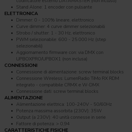
codificatore esterno DATAMASTER (non incluso)
Stand Alone: 1 encoder con pulsante
ELETTRONICA
Dimmer: 0 - 100% lineare, elettronico
Curve dimmer: 4 curve dimmer selezionabili
Strobo / shutter: 1 - 30 Hz, elettronico
PWM selezionabile: 600 - 25.000 Hz (step
selezionabili)
Aggiornamento firmware con: via DMX con
UPBOXPRO/UPBOX1 (non inclusa)
CONNESSIONI
Connessione di alimentazione: screw terminal blocks
Connessione Wireless: LumenRadio TiMo RX RDM
integrato - compatibile CRMX e W-DMX
Connessione dati: screw terminal blocks
ALIMENTAZIONE
Alimentazione elettrica: 100-240V - 50/60Hz
Potenza massima assorbita (230V): 35W
Output (a 230V): 40 unità connesse in serie
Fattore di potenza: > 0,94
CARATTERISTICHE FISICHE