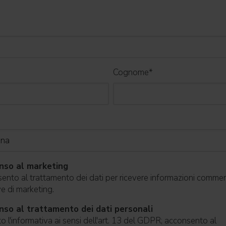
Cognome
*
nso al marketing
nto al trattamento dei dati per ricevere informazioni commerc
ive di marketing.
so al trattamento dei dati personali
o l'informativa ai sensi dell'art. 13 del GDPR; acconsento al