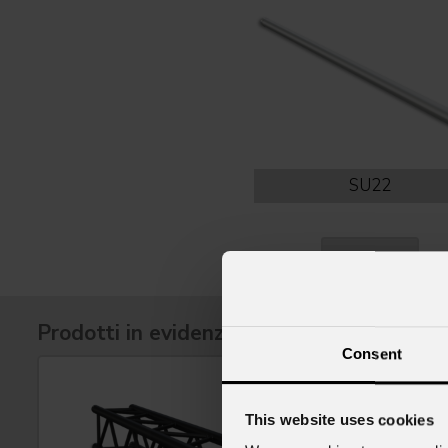
SU22
vedi varianti
Prodotti in evidenza
Consent
This website uses cookies