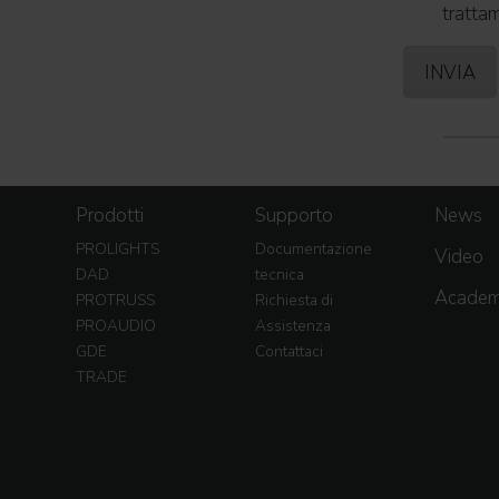
trattam
Prodotti
Supporto
News
PROLIGHTS
Documentazione
Video
DAD
tecnica
Acade
PROTRUSS
Richiesta di
PROAUDIO
Assistenza
GDE
Contattaci
TRADE