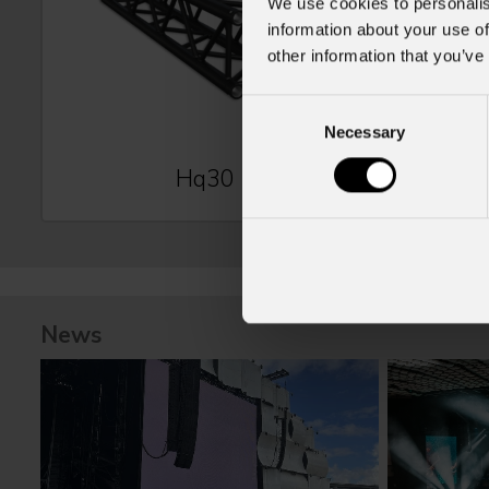
We use cookies to personalis
information about your use of
other information that you’ve
Consent
Necessary
Selection
Hq30
News