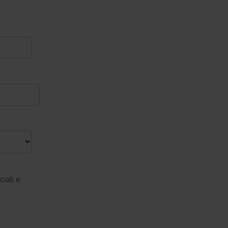
iali e