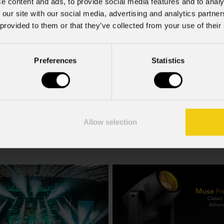
e content and ads, to provide social media features and to analy
 our site with our social media, advertising and analytics partn
 provided to them or that they’ve collected from your use of their
Preferences
Statistics
C6016
Rsp
Allow selection