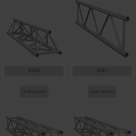
ST40
SF40
vedi varianti
vedi varianti