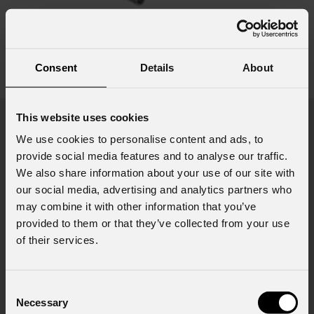
SU22
Consent
Details
About
vedi varianti
This website uses cookies
Prodotti in evidenza
We use cookies to personalise content and ads, to
provide social media features and to analyse our traffic.
We also share information about your use of our site with
our social media, advertising and analytics partners who
may combine it with other information that you’ve
provided to them or that they’ve collected from your use
of their services.
Consent
Necessary
Selection