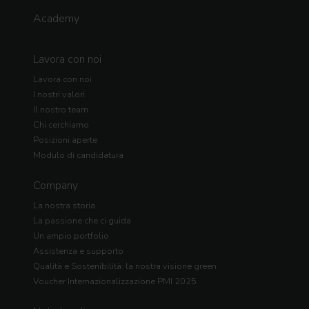
Academy
Lavora con noi
Lavora con noi
I nostri valori
Il nostro team
Chi cerchiamo
Posizioni aperte
Modulo di candidatura
Company
La nostra storia
La passione che ci guida
Un ampio portfolio
Assistenza e supporto
Qualità e Sostenibilità: la nostra visione green
Voucher Internazionalizzazione PMI 2025