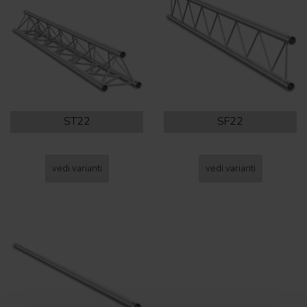
ST22
SF22
vedi varianti
vedi varianti