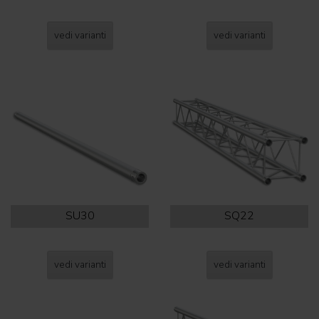
vedi varianti
vedi varianti
SU30
SQ22
vedi varianti
vedi varianti