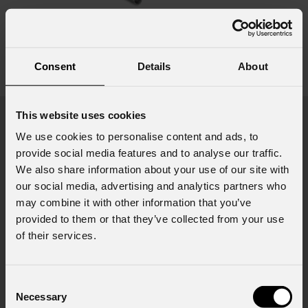
SU22
Consent
Details
About
vedi varianti
This website uses cookies
Prodotti in evidenza
We use cookies to personalise content and ads, to
provide social media features and to analyse our traffic.
We also share information about your use of our site with
our social media, advertising and analytics partners who
may combine it with other information that you’ve
provided to them or that they’ve collected from your use
of their services.
Consent
Necessary
Selection