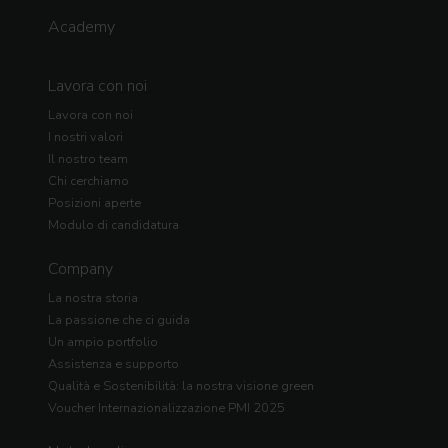
Academy
Lavora con noi
Lavora con noi
I nostri valori
Il nostro team
Chi cerchiamo
Posizioni aperte
Modulo di candidatura
Company
La nostra storia
La passione che ci guida
Un ampio portfolio
Assistenza e supporto
Qualità e Sostenibilità: la nostra visione green
Voucher Internazionalizzazione PMI 2025