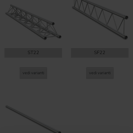
ST22
SF22
vedi varianti
vedi varianti