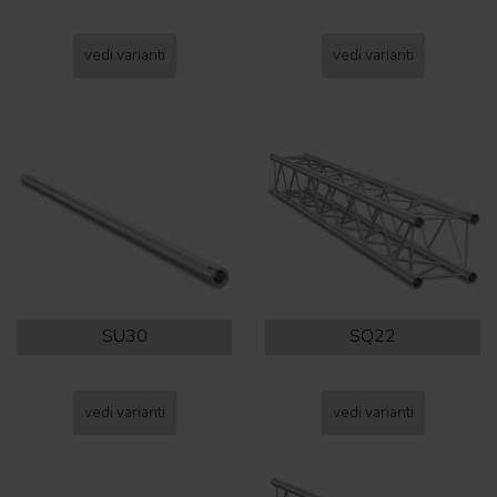
vedi varianti
vedi varianti
SU30
SQ22
vedi varianti
vedi varianti