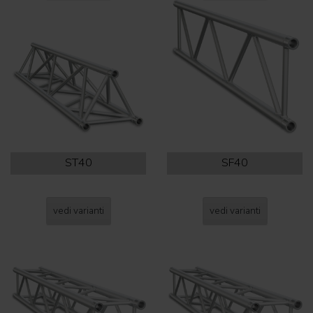
ST40
SF40
vedi varianti
vedi varianti