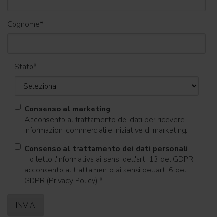
Cognome
*
Stato
*
Consenso al marketing
Acconsento al trattamento dei dati per ricevere
informazioni commerciali e iniziative di marketing.
Consenso al trattamento dei dati personali
Ho letto l'informativa ai sensi dell'art. 13 del GDPR;
acconsento al trattamento ai sensi dell'art. 6 del
GDPR (Privacy Policy).
*